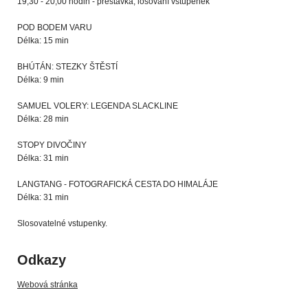
19,30 - 20,00 hodin - přestávka, losování vstupenek
POD BODEM VARU
Délka: 15 min
BHÚTÁN: STEZKY ŠTĚSTÍ
Délka: 9 min
SAMUEL VOLERY: LEGENDA SLACKLINE
Délka: 28 min
STOPY DIVOČINY
Délka: 31 min
LANGTANG - FOTOGRAFICKÁ CESTA DO HIMALÁJE
Délka: 31 min
Slosovatelné vstupenky.
Odkazy
Webová stránka