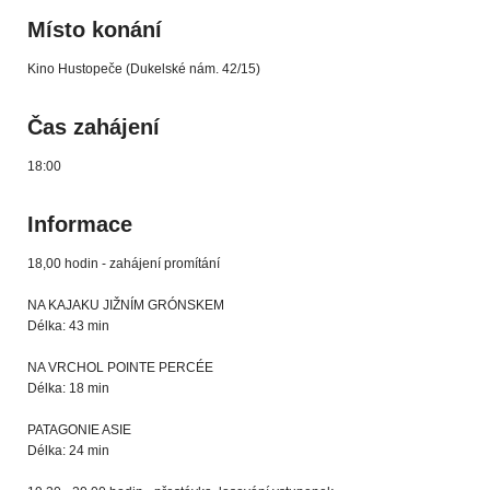
Místo konání
Kino Hustopeče (Dukelské nám. 42/15)
Čas zahájení
18:00
Informace
18,00 hodin - zahájení promítání
NA KAJAKU JIŽNÍM GRÓNSKEM
Délka: 43 min
NA VRCHOL POINTE PERCÉE
Délka: 18 min
PATAGONIE ASIE
Délka: 24 min