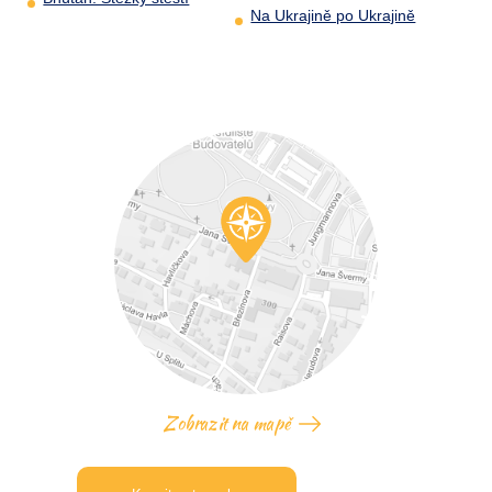
Na Ukrajině po Ukrajině
Zobrazit na mapě