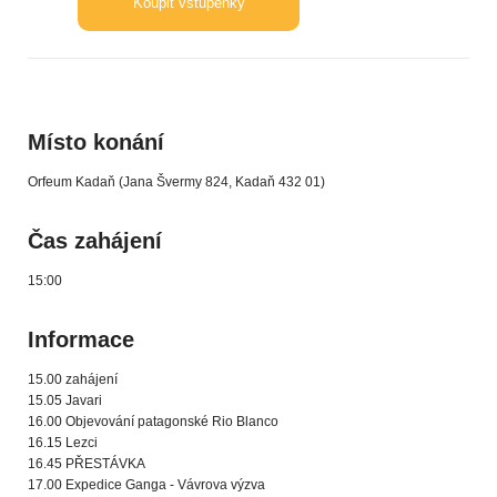
Koupit vstupenky
Místo konání
Orfeum Kadaň (Jana Švermy 824, Kadaň 432 01)
Čas zahájení
15:00
Informace
15.00 zahájení
15.05 Javari
16.00 Objevování patagonské Rio Blanco
16.15 Lezci
16.45 PŘESTÁVKA
17.00 Expedice Ganga - Vávrova výzva