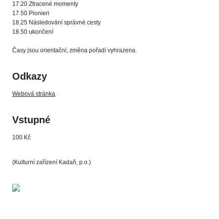
17.20 Ztracené momenty
17.50 Pionieri
18.25 Následování správné cesty
18.50 ukončení
Časy jsou orientační, změna pořadí vyhrazena.
Odkazy
Webová stránka
Vstupné
100 Kč
(Kulturní zařízení Kadaň, p.o.)