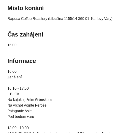
Místo konání
Raposa Coffee Roastery (Libušina 1155/14 360 01, Karlovy Vary)
Čas zahájení
16:00
Informace
16:00
Zahájení
16:10 - 17:50
I. BLOK
Na kajaku jižním Grónskem
Na vrchol Pointe Percée
Patagonie Asie
Pod bodem varu
18:00 - 19:00