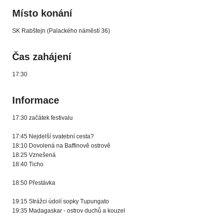
Místo konání
SK Rabštejn (Palackého náměstí 36)
Čas zahájení
17:30
Informace
17:30 začátek festivalu
17:45 Nejdelší svatební cesta?
18:10 Dovolená na Baffinově ostrově
18:25 Vznešená
18:40 Ticho
18:50 Přestávka
19:15 Strážci údolí sopky Tupungato
19:35 Madagaskar - ostrov duchů a kouzel