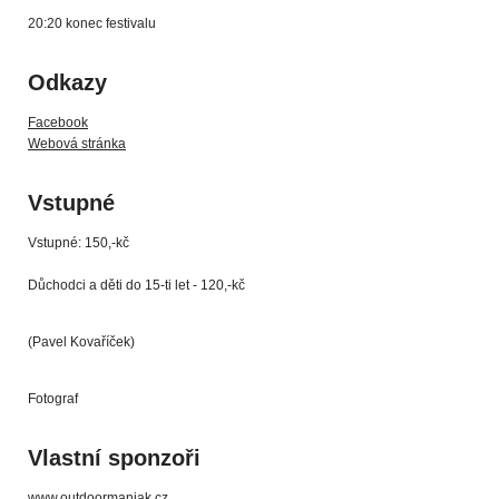
20:20 konec festivalu
Odkazy
Facebook
Webová stránka
Vstupné
Vstupné: 150,-kč
Důchodci a děti do 15-ti let - 120,-kč
(Pavel Kovaříček)
Fotograf
Vlastní sponzoři
www.outdoormaniak.cz