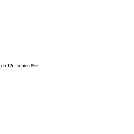
i do 12r., seniori 65+