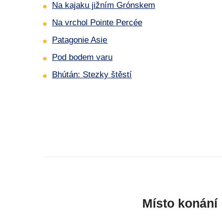
Na kajaku jižním Grónskem
Na vrchol Pointe Percée
Patagonie Asie
Pod bodem varu
Bhútán: Stezky štěstí
Místo konání