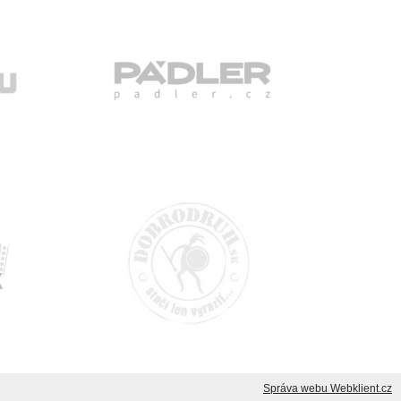
Správa webu Webklient.cz