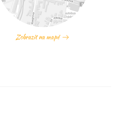
Zobrazit na mapě