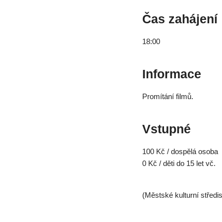
Čas zahájení
18:00
Informace
Promítání filmů.
Vstupné
100 Kč / dospělá osoba
0 Kč / děti do 15 let vč.
(Městské kulturní středi