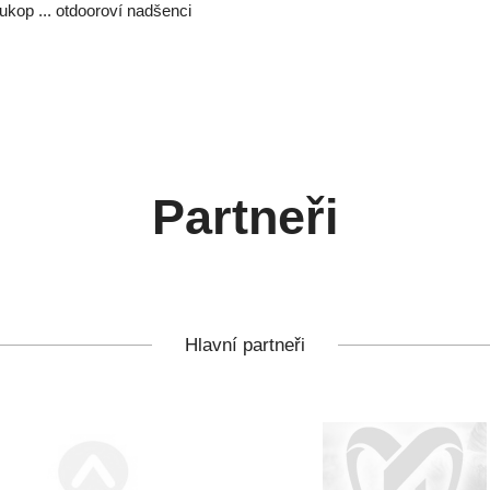
kop ... otdooroví nadšenci
Partneři