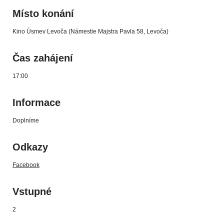
Místo konání
Kino Úsmev Levoča (Námestie Majstra Pavla 58, Levoča)
Čas zahájení
17:00
Informace
Doplníme
Odkazy
Facebook
Vstupné
2