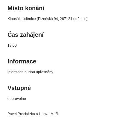
Místo konání
Kinosál Loděnice (Plzeňská 94, 26712 Loděnice)
Čas zahájení
18:00
Informace
informace budou upřesněny
Vstupné
dobrovolné
Pavel Procházka a Honza Mařík