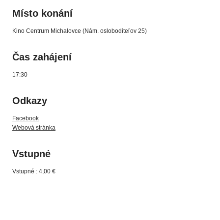
Místo konání
Kino Centrum Michalovce (Nám. osloboditeľov 25)
Čas zahájení
17:30
Odkazy
Facebook
Webová stránka
Vstupné
Vstupné : 4,00 €