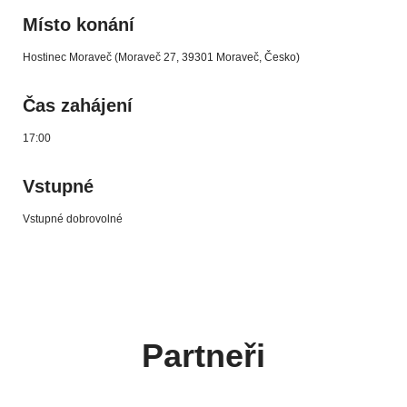
Místo konání
Hostinec Moraveč (Moraveč 27, 39301 Moraveč, Česko)
Čas zahájení
17:00
Vstupné
Vstupné dobrovolné
Partneři