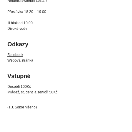
Nejdelší svatební cesta ?
Přestávka 18:20 – 19:00
III.blok od 19:00
Divoké vody
Odkazy
Facebook
Webová stránka
Vstupné
Dospělí 100Kč
Mládež, studenti a senioři 50Kč
(T.J. Sokol Mšeno)