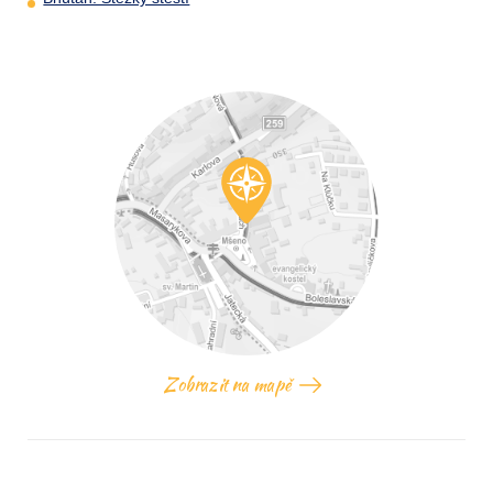
Zobrazit na mapě