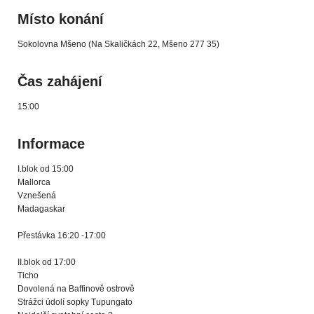
Místo konání
Sokolovna Mšeno (Na Skaličkách 22, Mšeno 277 35)
Čas zahájení
15:00
Informace
I.blok od 15:00
Mallorca
Vznešená
Madagaskar
Přestávka 16:20 -17:00
II.blok od 17:00
Ticho
Dovolená na Baffinově ostrově
Strážci údolí sopky Tupungato