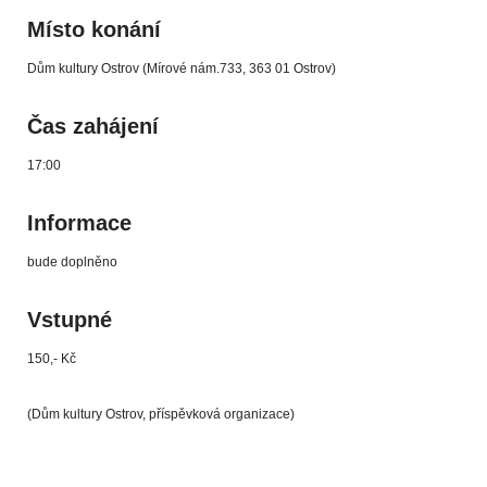
Místo konání
Dům kultury Ostrov (Mírové nám.733, 363 01 Ostrov)
Čas zahájení
17:00
Informace
bude doplněno
Vstupné
150,- Kč
(Dům kultury Ostrov, příspěvková organizace)