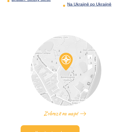
Na Ukrajině po Ukrajině
Zobrazit na mapě