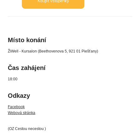
Koupit vstupenky
Místo konání
ŽiWell - Kursalon (Beethovenova 5, 921 01 Piešťany)
Čas zahájení
18:00
Odkazy
Facebook
Webová stránka
(OZ Cestou necestou )