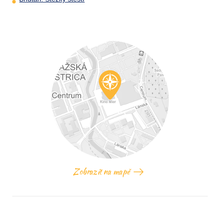
Zobrazit na mapě