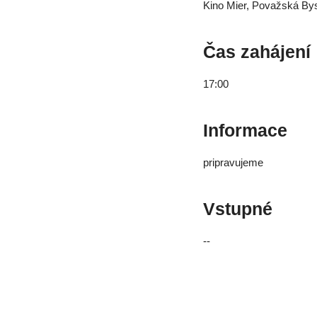
Kino Mier, Považská Bys
Čas zahájení
17:00
Informace
pripravujeme
Vstupné
--