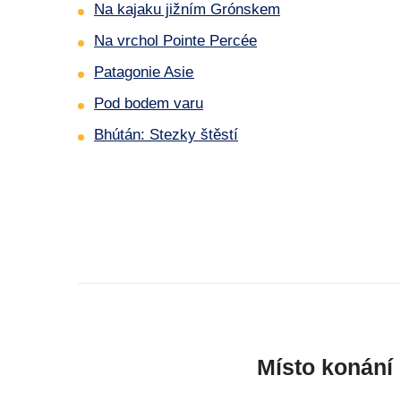
Na kajaku jižním Grónskem
Na vrchol Pointe Percée
Patagonie Asie
Pod bodem varu
Bhútán: Stezky štěstí
Místo konání