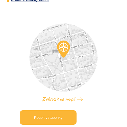
Zobrazit na mapě
Koupit vstupenky