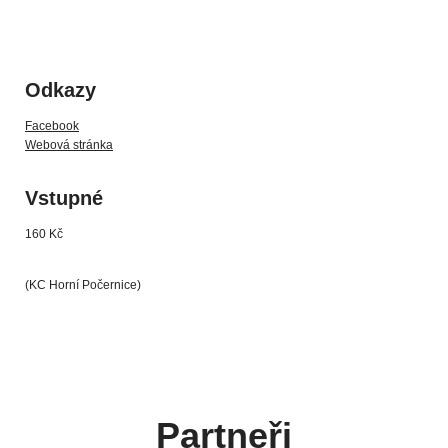
Odkazy
Facebook
Webová stránka
Vstupné
160 Kč
(KC Horní Počernice)
Partneři