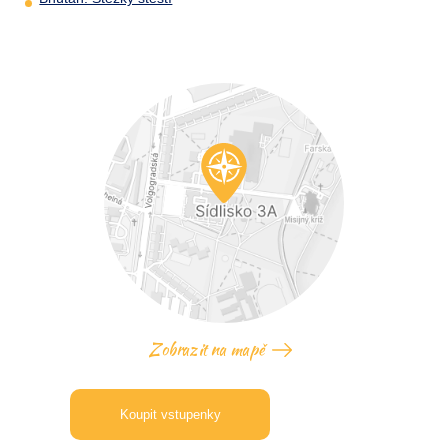
Zobrazit na mapě
Koupit vstupenky