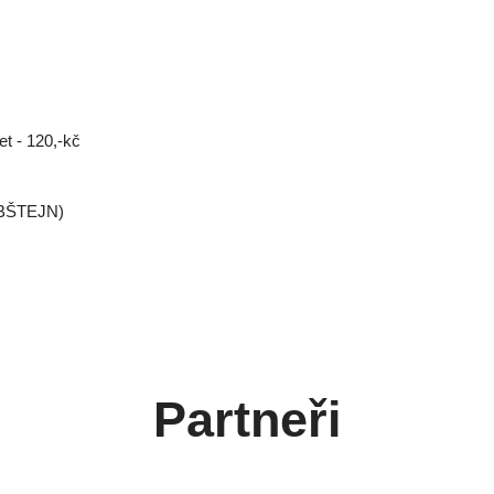
et - 120,-kč
BŠTEJN)
Partneři