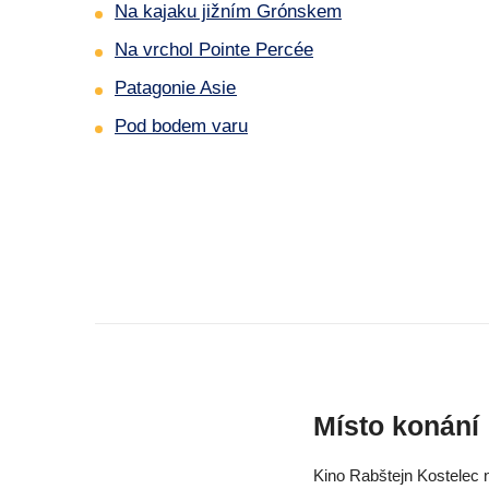
Na kajaku jižním Grónskem
Na vrchol Pointe Percée
Patagonie Asie
Pod bodem varu
Místo konání
Kino Rabštejn Kostelec n