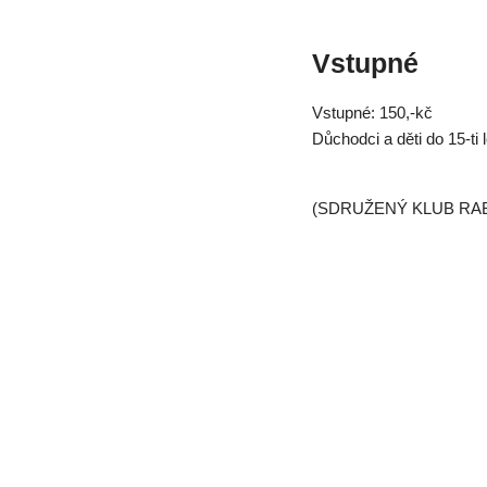
Vstupné
Vstupné: 150,-kč
Důchodci a děti do 15-ti l
(SDRUŽENÝ KLUB RA