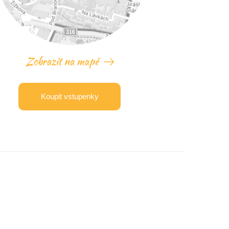
Zobrazit na mapě
Koupit vstupenky