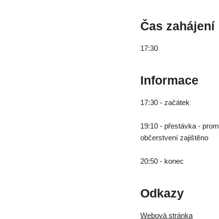
Čas zahájení
17:30
Informace
17:30 - začátek
19:10 - přestávka - promí
občerstvení zajištěno
20:50 - konec
Odkazy
Webová stránka