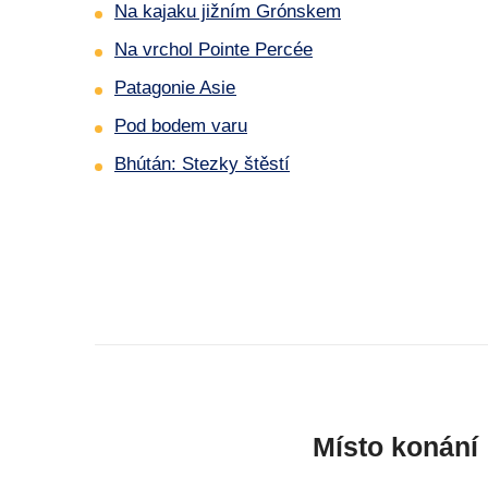
Na kajaku jižním Grónskem
Na vrchol Pointe Percée
Patagonie Asie
Pod bodem varu
Bhútán: Stezky štěstí
Místo konání