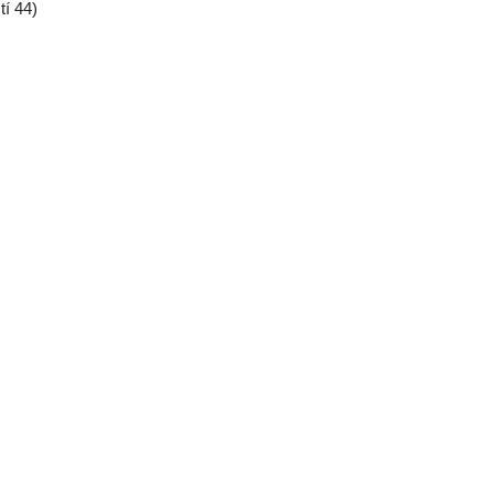
tí 44)