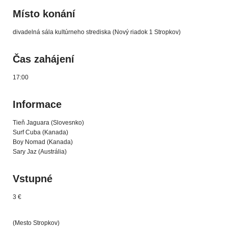
Místo konání
divadelná sála kultúrneho strediska (Nový riadok 1 Stropkov)
Čas zahájení
17:00
Informace
Tieň Jaguara (Slovesnko)
Surf Cuba (Kanada)
Boy Nomad (Kanada)
Sary Jaz (Austrália)
Vstupné
3 €
(Mesto Stropkov)