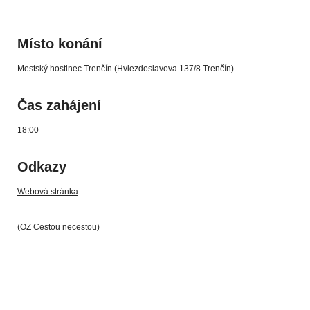
Místo konání
Mestský hostinec Trenčín (Hviezdoslavova 137/8 Trenčín)
Čas zahájení
18:00
Odkazy
Webová stránka
(OZ Cestou necestou)