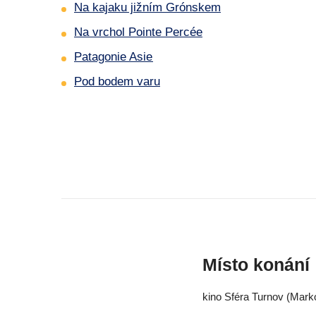
Na kajaku jižním Grónskem
Na vrchol Pointe Percée
Patagonie Asie
Pod bodem varu
Místo konání
kino Sféra Turnov (Mark