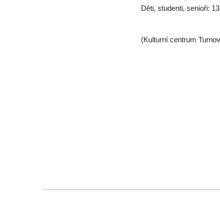
Děti, studenti, senioři: 1
(Kulturní centrum Turnov,