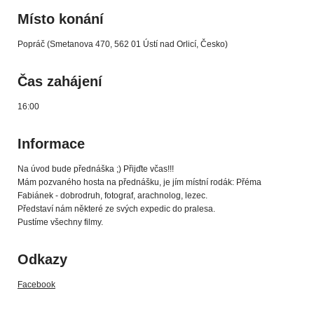
Místo konání
Popráč (Smetanova 470, 562 01 Ústí nad Orlicí, Česko)
Čas zahájení
16:00
Informace
Na úvod bude přednáška ;) Přijďte včas!!!
Mám pozvaného hosta na přednášku, je jím místní rodák: Přéma
Fabiánek - dobrodruh, fotograf, arachnolog, lezec.
Představí nám některé ze svých expedic do pralesa.
Pustíme všechny filmy.
Odkazy
Facebook