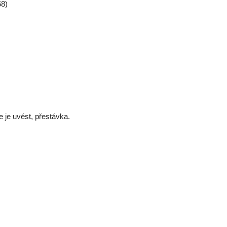
68)
 je uvést, přestávka.