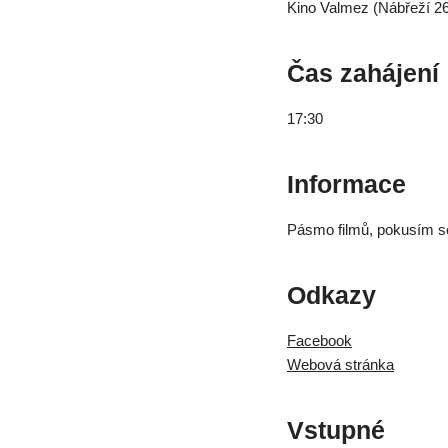
Kino Valmez (Nábřeží 2
Čas zahájení
17:30
Informace
Pásmo filmů, pokusím se
Odkazy
Facebook
Webová stránka
Vstupné