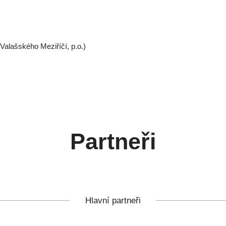
 Valašského Meziříčí, p.o.)
Partneři