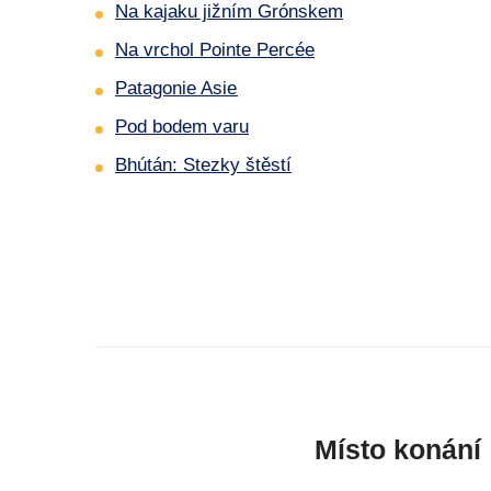
Na kajaku jižním Grónskem
Na vrchol Pointe Percée
Patagonie Asie
Pod bodem varu
Bhútán: Stezky štěstí
Místo konání