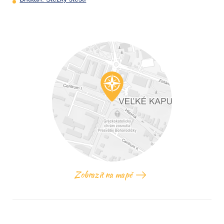
Zobrazit na mapě