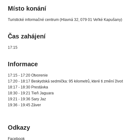
Místo konání
Turistické informačné centrum (Hlavná 32, 079 01 Veľké Kapušany)
Čas zahájení
17:15
Informace
17:15 - 17:20 Otvorenie
17:20 - 18:17 Beskydská sedmička: 95 kilometrů, které ti změní život
18:17 - 18:30 Prestávka
18:30 - 19:21 Tieň Jaguara
19:21 - 19:36 Sary Jaz
19:36 - 19:45 Záver
Odkazy
Facebook