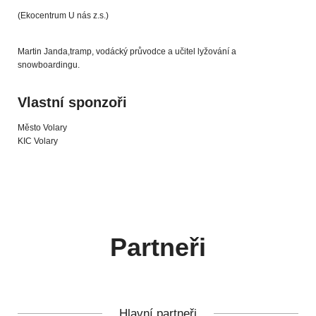
(Ekocentrum U nás z.s.)
Martin Janda,tramp, vodácký průvodce a učitel lyžování a
snowboardingu.
Vlastní sponzoři
Město Volary
KIC Volary
Partneři