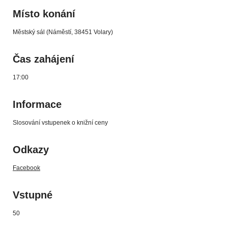
Místo konání
Městský sál (Náměstí, 38451 Volary)
Čas zahájení
17:00
Informace
Slosování vstupenek o knižní ceny
Odkazy
Facebook
Vstupné
50