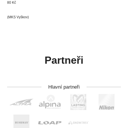
80 Kč
(MKS Vyškov)
Partneři