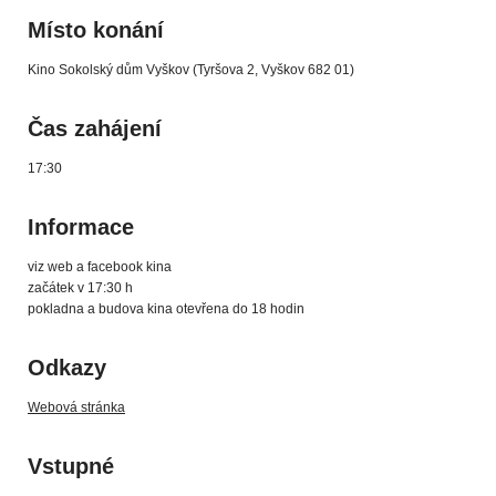
Místo konání
Kino Sokolský dům Vyškov (Tyršova 2, Vyškov 682 01)
Čas zahájení
17:30
Informace
viz web a facebook kina
začátek v 17:30 h
pokladna a budova kina otevřena do 18 hodin
Odkazy
Webová stránka
Vstupné