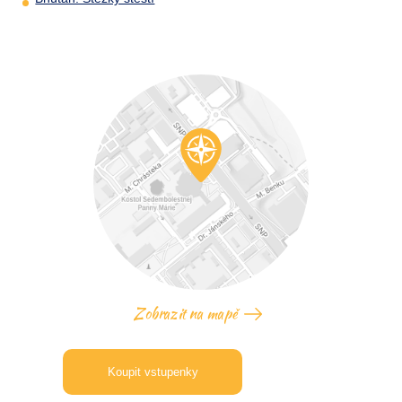
Zobrazit na mapě
Koupit vstupenky