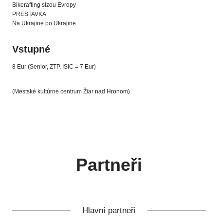
Bikerafting slzou Evropy
PRESTAVKA
Na Ukrajine po Ukrajine
Vstupné
8 Eur (Senior, ZTP, ISIC = 7 Eur)
(Mestské kultúrne centrum Žiar nad Hronom)
Partneři