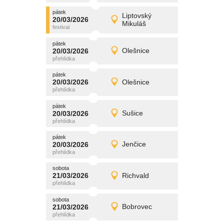
pátek
promítání
Liptovský
20/03/2026
20/03/2026
Detail
Mikuláš
pátek
pátek
promítání
20/03/2026
Olešnice
20/03/2026
Detail
pátek
pátek
promítání
20/03/2026
Olešnice
20/03/2026
Detail
pátek
pátek
promítání
20/03/2026
Sušice
20/03/2026
Detail
pátek
pátek
promítání
20/03/2026
Jenčice
20/03/2026
Detail
pátek
sobota
promítání
21/03/2026
Richvald
21/03/2026
Detail
sobota
sobota
promítání
21/03/2026
Bobrovec
21/03/2026
Detail
sobota