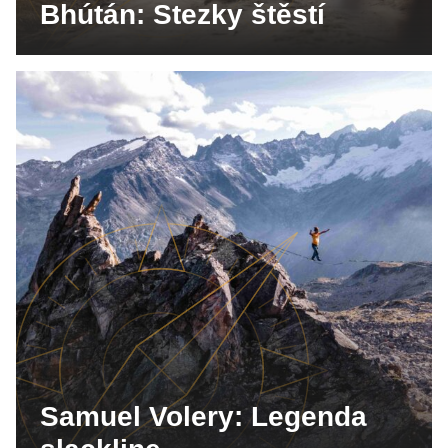
Bhútán: Stezky štěstí
Samuel Volery: Legenda