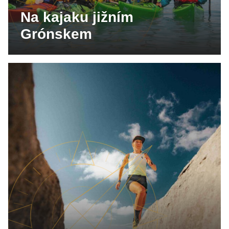
Na kajaku jižním
Grónskem