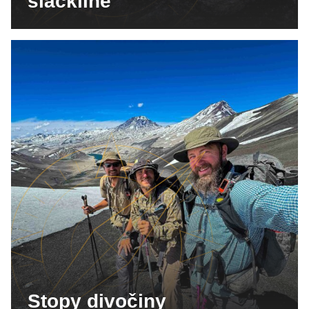
slackline
Stopy divočiny