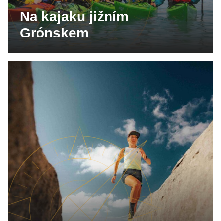
Na kajaku jižním
Grónskem