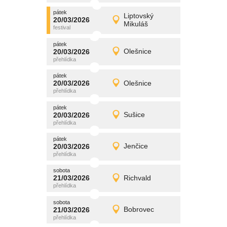
pátek
promítání
Liptovský
20/03/2026
20/03/2026
Detail
Mikuláš
pátek
pátek
promítání
20/03/2026
Olešnice
20/03/2026
Detail
pátek
pátek
promítání
20/03/2026
Olešnice
20/03/2026
Detail
pátek
pátek
promítání
20/03/2026
Sušice
20/03/2026
Detail
pátek
pátek
promítání
20/03/2026
Jenčice
20/03/2026
Detail
pátek
sobota
promítání
21/03/2026
Richvald
21/03/2026
Detail
sobota
sobota
promítání
21/03/2026
Bobrovec
21/03/2026
Detail
sobota