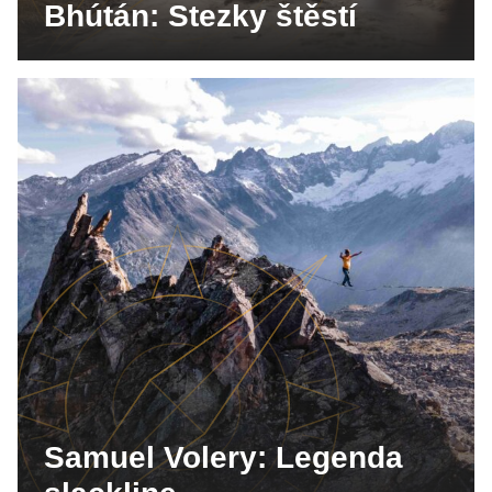
Bhútán: Stezky štěstí
Samuel Volery: Legenda