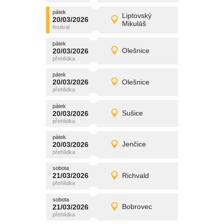
pátek
promítání
Liptovský
20/03/2026
20/03/2026
Detail
Mikuláš
pátek
pátek
promítání
20/03/2026
Olešnice
20/03/2026
Detail
pátek
pátek
promítání
20/03/2026
Olešnice
20/03/2026
Detail
pátek
pátek
promítání
20/03/2026
Sušice
20/03/2026
Detail
pátek
pátek
promítání
20/03/2026
Jenčice
20/03/2026
Detail
pátek
sobota
promítání
21/03/2026
Richvald
21/03/2026
Detail
sobota
sobota
promítání
21/03/2026
Bobrovec
21/03/2026
Detail
sobota