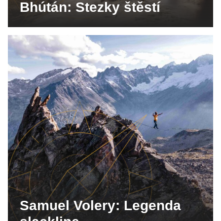
Bhútán: Stezky štěstí
Samuel Volery: Legenda