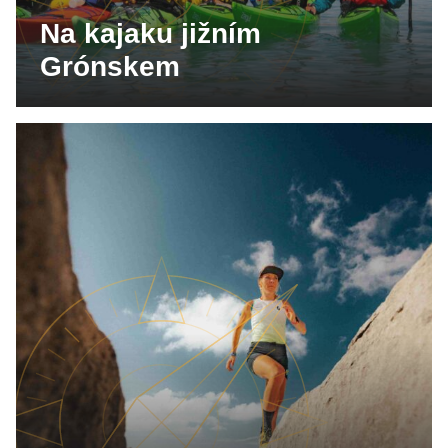
Na kajaku jižním
Grónskem