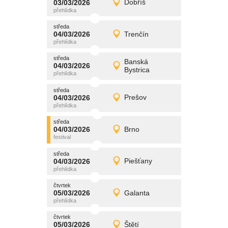
03/03/2026
Dobříš
03/03/2026
Detail
úterý
středa
promítání
04/03/2026
Trenčín
04/03/2026
Detail
středa
středa
promítání
Banská
04/03/2026
04/03/2026
Detail
Bystrica
středa
středa
promítání
04/03/2026
Prešov
04/03/2026
Detail
středa
středa
promítání
04/03/2026
Brno
04/03/2026
Detail
středa
středa
promítání
04/03/2026
Piešťany
04/03/2026
Detail
středa
čtvrtek
promítání
05/03/2026
Galanta
05/03/2026
Detail
čtvrtek
čtvrtek
promítání
05/03/2026
Štětí
05/03/2026