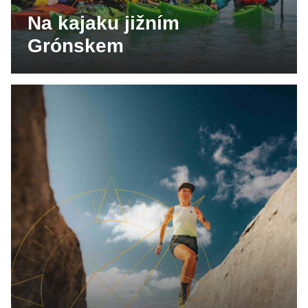
Na kajaku jižním
Grónskem