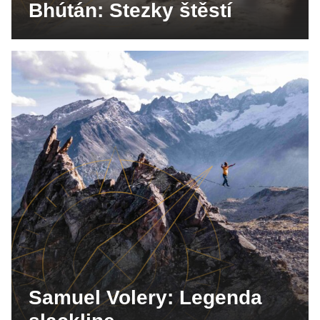
Bhútán: Stezky štěstí
Samuel Volery: Legenda