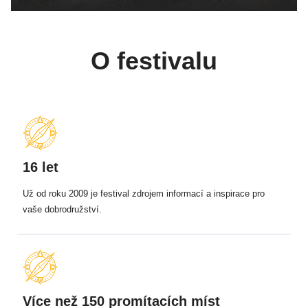
O festivalu
16 let
Už od roku 2009 je festival zdrojem informací a inspirace pro
vaše dobrodružství.
Více než 150 promítacích míst