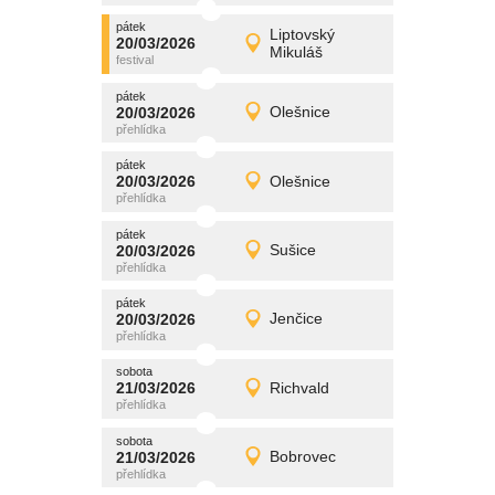
pátek
promítání
Liptovský
20/03/2026
20/03/2026
Detail
Mikuláš
pátek
pátek
promítání
20/03/2026
Olešnice
20/03/2026
Detail
pátek
pátek
promítání
20/03/2026
Olešnice
20/03/2026
Detail
pátek
pátek
promítání
20/03/2026
Sušice
20/03/2026
Detail
pátek
pátek
promítání
20/03/2026
Jenčice
20/03/2026
Detail
pátek
sobota
promítání
21/03/2026
Richvald
21/03/2026
Detail
sobota
sobota
promítání
21/03/2026
Bobrovec
21/03/2026
Detail
sobota