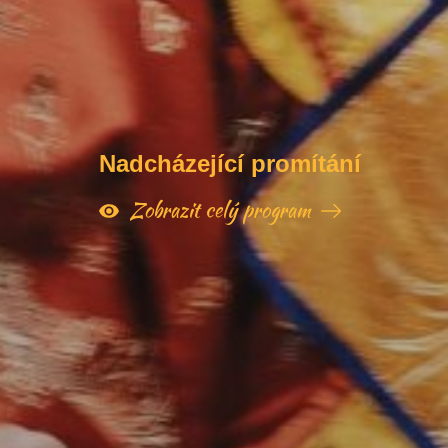
Nadcházející promítání
Zobrazit celý program