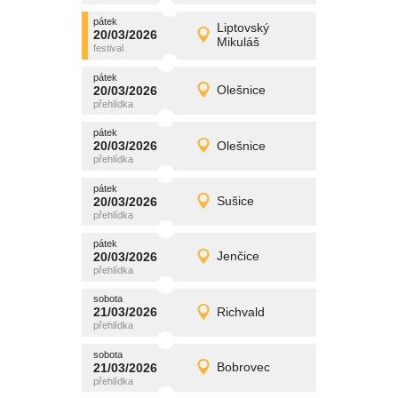
pátek
promítání
Liptovský
20/03/2026
20/03/2026
Detail
Mikuláš
pátek
pátek
promítání
20/03/2026
Olešnice
20/03/2026
Detail
pátek
pátek
promítání
20/03/2026
Olešnice
20/03/2026
Detail
pátek
pátek
promítání
20/03/2026
Sušice
20/03/2026
Detail
pátek
pátek
promítání
20/03/2026
Jenčice
20/03/2026
Detail
pátek
sobota
promítání
21/03/2026
Richvald
21/03/2026
Detail
sobota
sobota
promítání
21/03/2026
Bobrovec
21/03/2026
Detail
sobota