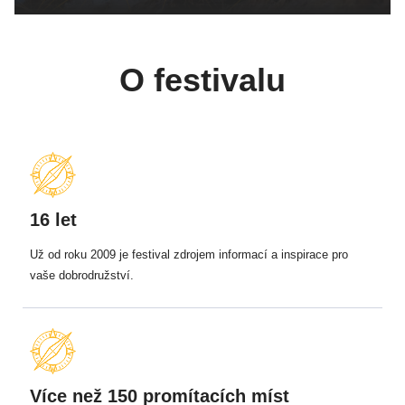
O festivalu
16 let
Už od roku 2009 je festival zdrojem informací a inspirace pro
vaše dobrodružství.
Více než 150 promítacích míst