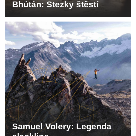
Bhútán: Stezky štěstí
Samuel Volery: Legenda