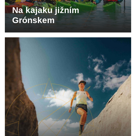
Na kajaku jižním
Grónskem