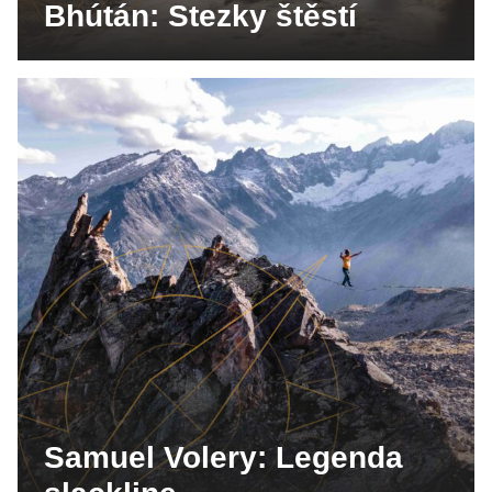
Bhútán: Stezky štěstí
Samuel Volery: Legenda