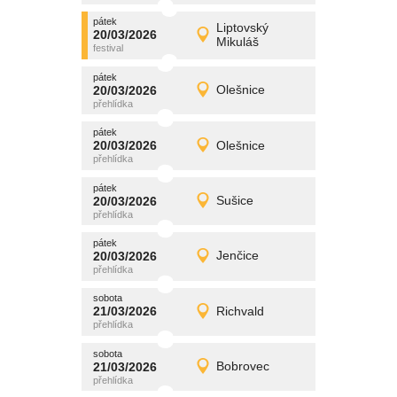
pátek
promítání
Liptovský
20/03/2026
20/03/2026
Detail
Mikuláš
pátek
pátek
promítání
20/03/2026
Olešnice
20/03/2026
Detail
pátek
pátek
promítání
20/03/2026
Olešnice
20/03/2026
Detail
pátek
pátek
promítání
20/03/2026
Sušice
20/03/2026
Detail
pátek
pátek
promítání
20/03/2026
Jenčice
20/03/2026
Detail
pátek
sobota
promítání
21/03/2026
Richvald
21/03/2026
Detail
sobota
sobota
promítání
21/03/2026
Bobrovec
21/03/2026
Detail
sobota