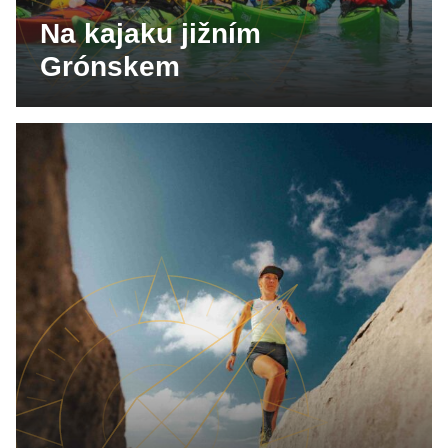
Na kajaku jižním
Grónskem