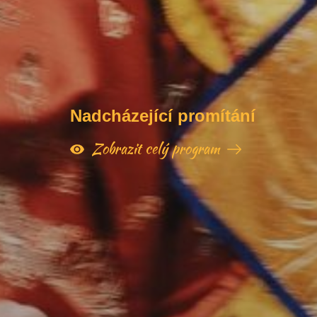
Nadcházející promítání
Zobrazit celý program