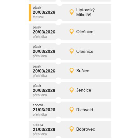
pátek
promítání
Liptovský
20/03/2026
20/03/2026
Detail
Mikuláš
pátek
pátek
promítání
20/03/2026
Olešnice
20/03/2026
Detail
pátek
pátek
promítání
20/03/2026
Olešnice
20/03/2026
Detail
pátek
pátek
promítání
20/03/2026
Sušice
20/03/2026
Detail
pátek
pátek
promítání
20/03/2026
Jenčice
20/03/2026
Detail
pátek
sobota
promítání
21/03/2026
Richvald
21/03/2026
Detail
sobota
sobota
promítání
21/03/2026
Bobrovec
21/03/2026
Detail
sobota