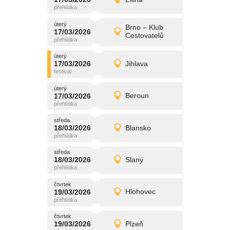
17/03/2026
Detail
úterý
úterý
promítání
Brno – Klub
17/03/2026
17/03/2026
Detail
Cestovatelů
úterý
úterý
promítání
17/03/2026
Jihlava
17/03/2026
Detail
úterý
úterý
promítání
17/03/2026
Beroun
17/03/2026
Detail
úterý
středa
promítání
18/03/2026
Blansko
18/03/2026
Detail
středa
středa
promítání
18/03/2026
Slaný
18/03/2026
Detail
středa
čtvrtek
promítání
19/03/2026
Hlohovec
19/03/2026
Detail
čtvrtek
čtvrtek
promítání
19/03/2026
Plzeň
19/03/2026
Detail