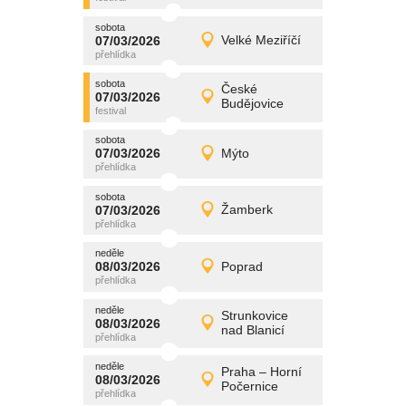
sobota
promítání
07/03/2026
Velké Meziříčí
07/03/2026
Detail
sobota
sobota
promítání
České
07/03/2026
07/03/2026
Detail
Budějovice
sobota
sobota
promítání
07/03/2026
Mýto
07/03/2026
Detail
sobota
sobota
promítání
07/03/2026
Žamberk
07/03/2026
Detail
sobota
neděle
promítání
08/03/2026
Poprad
08/03/2026
Detail
neděle
neděle
promítání
Strunkovice
08/03/2026
08/03/2026
Detail
nad Blanicí
neděle
neděle
promítání
Praha – Horní
08/03/2026
08/03/2026
Detail
Počernice
neděle