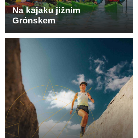
Na kajaku jižním
Grónskem