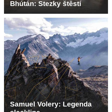
Bhútán: Stezky štěstí
Samuel Volery: Legenda