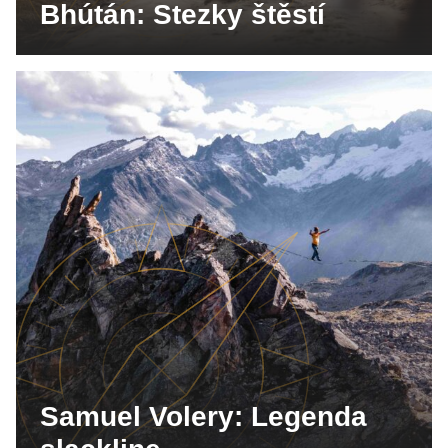
Bhútán: Stezky štěstí
Samuel Volery: Legenda