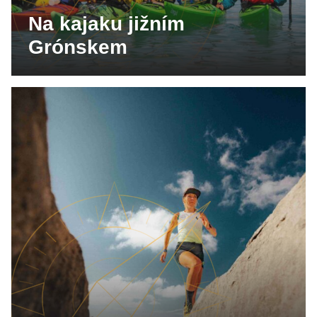
Na kajaku jižním
Grónskem