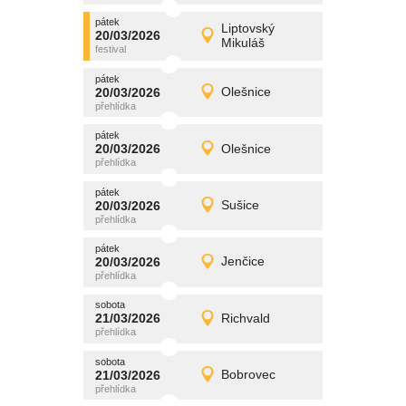
pátek
promítání
Liptovský
20/03/2026
20/03/2026
Detail
Mikuláš
pátek
pátek
promítání
20/03/2026
Olešnice
20/03/2026
Detail
pátek
pátek
promítání
20/03/2026
Olešnice
20/03/2026
Detail
pátek
pátek
promítání
20/03/2026
Sušice
20/03/2026
Detail
pátek
pátek
promítání
20/03/2026
Jenčice
20/03/2026
Detail
pátek
sobota
promítání
21/03/2026
Richvald
21/03/2026
Detail
sobota
sobota
promítání
21/03/2026
Bobrovec
21/03/2026
Detail
sobota