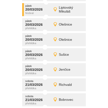
pátek
promítání
Liptovský
20/03/2026
20/03/2026
Detail
Mikuláš
pátek
pátek
promítání
20/03/2026
Olešnice
20/03/2026
Detail
pátek
pátek
promítání
20/03/2026
Olešnice
20/03/2026
Detail
pátek
pátek
promítání
20/03/2026
Sušice
20/03/2026
Detail
pátek
pátek
promítání
20/03/2026
Jenčice
20/03/2026
Detail
pátek
sobota
promítání
21/03/2026
Richvald
21/03/2026
Detail
sobota
sobota
promítání
21/03/2026
Bobrovec
21/03/2026
Detail
sobota