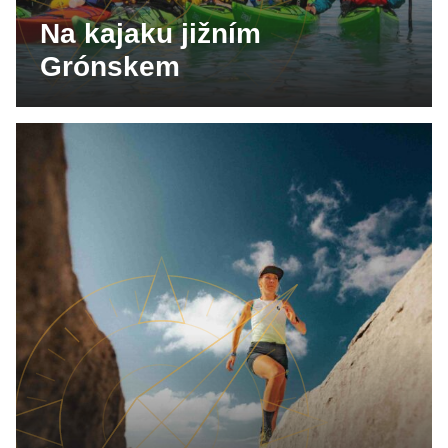
Na kajaku jižním
Grónskem