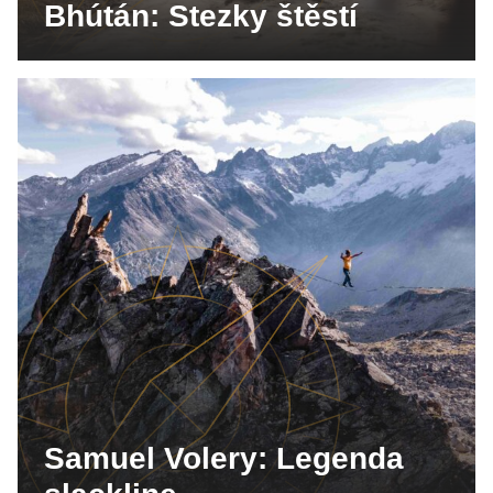
Bhútán: Stezky štěstí
Samuel Volery: Legenda