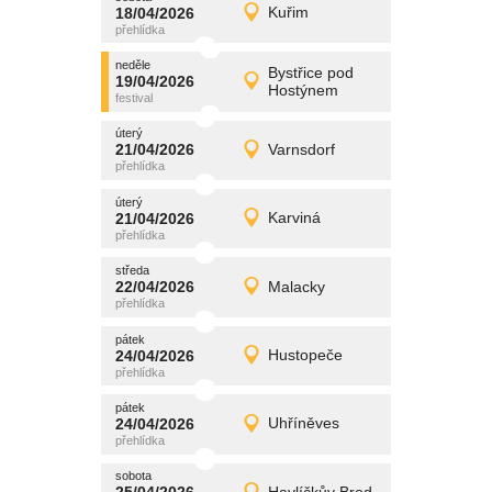
promítání
18/04/2026
Kuřim
18/04/2026
Detail
sobota
neděle
promítání
Bystřice pod
19/04/2026
19/04/2026
Detail
Hostýnem
neděle
úterý
promítání
21/04/2026
Varnsdorf
21/04/2026
Detail
úterý
úterý
promítání
21/04/2026
Karviná
21/04/2026
Detail
úterý
středa
promítání
22/04/2026
Malacky
22/04/2026
Detail
středa
pátek
promítání
24/04/2026
Hustopeče
24/04/2026
Detail
pátek
pátek
promítání
24/04/2026
Uhříněves
24/04/2026
Detail
pátek
sobota
promítání