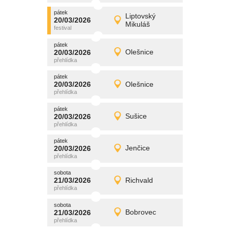
pátek
promítání
Liptovský
20/03/2026
20/03/2026
Detail
Mikuláš
pátek
pátek
promítání
20/03/2026
Olešnice
20/03/2026
Detail
pátek
pátek
promítání
20/03/2026
Olešnice
20/03/2026
Detail
pátek
pátek
promítání
20/03/2026
Sušice
20/03/2026
Detail
pátek
pátek
promítání
20/03/2026
Jenčice
20/03/2026
Detail
pátek
sobota
promítání
21/03/2026
Richvald
21/03/2026
Detail
sobota
sobota
promítání
21/03/2026
Bobrovec
21/03/2026
Detail
sobota