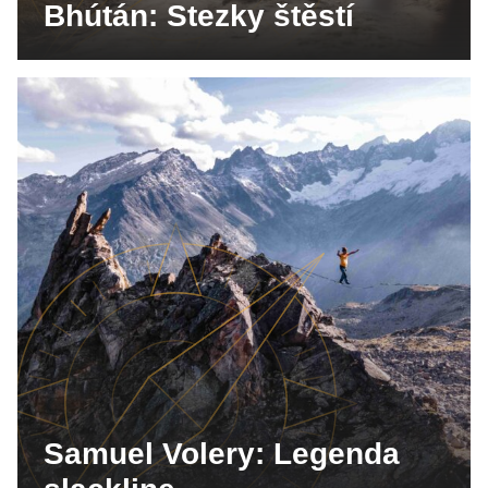
Bhútán: Stezky štěstí
Samuel Volery: Legenda