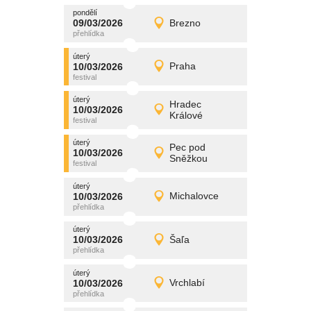
pondělí
promítání
09/03/2026
Brezno
09/03/2026
Detail
pondělí
úterý
promítání
10/03/2026
Praha
10/03/2026
Detail
úterý
úterý
promítání
Hradec
10/03/2026
10/03/2026
Detail
Králové
úterý
úterý
promítání
Pec pod
10/03/2026
10/03/2026
Detail
Sněžkou
úterý
úterý
promítání
10/03/2026
Michalovce
10/03/2026
Detail
úterý
úterý
promítání
10/03/2026
Šaľa
10/03/2026
Detail
úterý
úterý
promítání
10/03/2026
Vrchlabí
10/03/2026
Detail
úterý