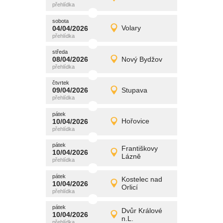
Detail
středa
sobota
promítání
04/04/2026
Volary
04/04/2026
Detail
sobota
středa
promítání
08/04/2026
Nový Bydžov
08/04/2026
Detail
středa
čtvrtek
promítání
09/04/2026
Stupava
09/04/2026
Detail
čtvrtek
pátek
promítání
10/04/2026
Hořovice
10/04/2026
Detail
pátek
pátek
promítání
Františkovy
10/04/2026
10/04/2026
Detail
Lázně
pátek
pátek
promítání
Kostelec nad
10/04/2026
10/04/2026
Detail
Orlicí
pátek
pátek
promítání
Dvůr Králové
10/04/2026
10/04/2026
Detail
n.L.
pátek