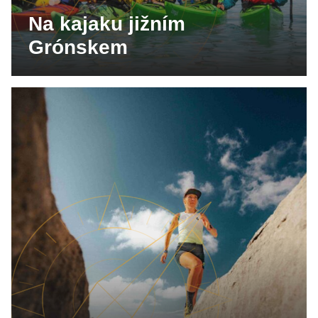
Na kajaku jižním
Grónskem