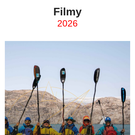
Filmy
2026