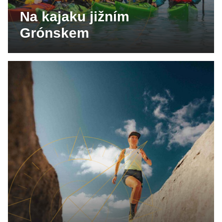
Na kajaku jižním
Grónskem