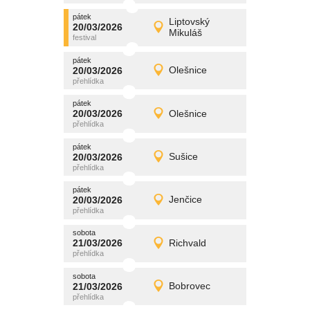
pátek
promítání
Liptovský
20/03/2026
20/03/2026
Detail
Mikuláš
pátek
pátek
promítání
20/03/2026
Olešnice
20/03/2026
Detail
pátek
pátek
promítání
20/03/2026
Olešnice
20/03/2026
Detail
pátek
pátek
promítání
20/03/2026
Sušice
20/03/2026
Detail
pátek
pátek
promítání
20/03/2026
Jenčice
20/03/2026
Detail
pátek
sobota
promítání
21/03/2026
Richvald
21/03/2026
Detail
sobota
sobota
promítání
21/03/2026
Bobrovec
21/03/2026
Detail
sobota