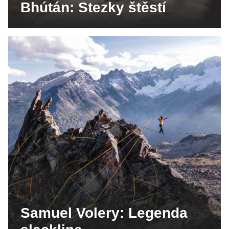
Bhútán: Stezky štěstí
Samuel Volery: Legenda