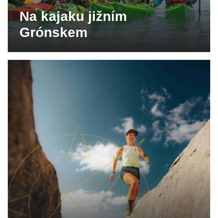
Na kajaku jižním
Grónskem