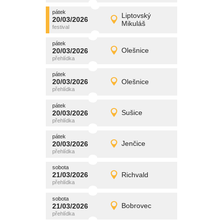
pátek
promítání
Liptovský
20/03/2026
20/03/2026
Detail
Mikuláš
pátek
pátek
promítání
20/03/2026
Olešnice
20/03/2026
Detail
pátek
pátek
promítání
20/03/2026
Olešnice
20/03/2026
Detail
pátek
pátek
promítání
20/03/2026
Sušice
20/03/2026
Detail
pátek
pátek
promítání
20/03/2026
Jenčice
20/03/2026
Detail
pátek
sobota
promítání
21/03/2026
Richvald
21/03/2026
Detail
sobota
sobota
promítání
21/03/2026
Bobrovec
21/03/2026
Detail
sobota