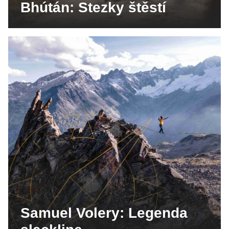
Bhútán: Stezky štěstí
Samuel Volery: Legenda