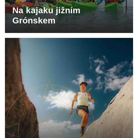
Na kajaku jižním
Grónskem