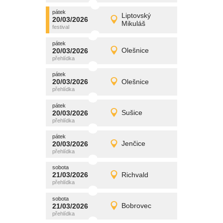
pátek
promítání
Liptovský
20/03/2026
20/03/2026
Detail
Mikuláš
pátek
pátek
promítání
20/03/2026
Olešnice
20/03/2026
Detail
pátek
pátek
promítání
20/03/2026
Olešnice
20/03/2026
Detail
pátek
pátek
promítání
20/03/2026
Sušice
20/03/2026
Detail
pátek
pátek
promítání
20/03/2026
Jenčice
20/03/2026
Detail
pátek
sobota
promítání
21/03/2026
Richvald
21/03/2026
Detail
sobota
sobota
promítání
21/03/2026
Bobrovec
21/03/2026
Detail
sobota