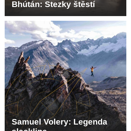
Bhútán: Stezky štěstí
Samuel Volery: Legenda