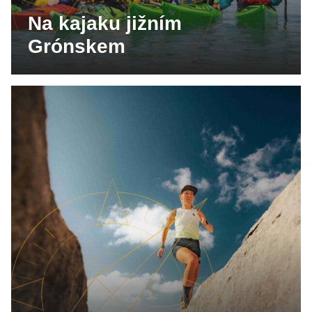
Na kajaku jižním
Grónskem