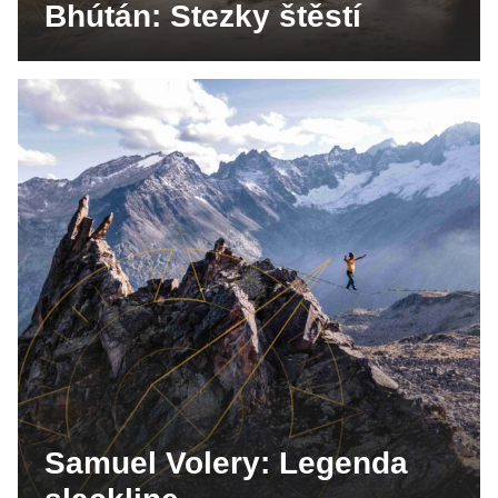
Bhútán: Stezky štěstí
Samuel Volery: Legenda