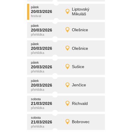
pátek
promítání
Liptovský
20/03/2026
20/03/2026
Detail
Mikuláš
pátek
pátek
promítání
20/03/2026
Olešnice
20/03/2026
Detail
pátek
pátek
promítání
20/03/2026
Olešnice
20/03/2026
Detail
pátek
pátek
promítání
20/03/2026
Sušice
20/03/2026
Detail
pátek
pátek
promítání
20/03/2026
Jenčice
20/03/2026
Detail
pátek
sobota
promítání
21/03/2026
Richvald
21/03/2026
Detail
sobota
sobota
promítání
21/03/2026
Bobrovec
21/03/2026
Detail
sobota