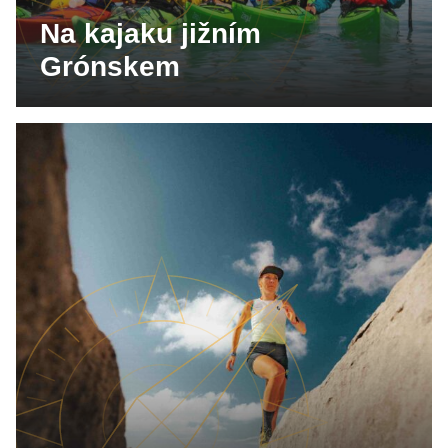
Na kajaku jižním
Grónskem