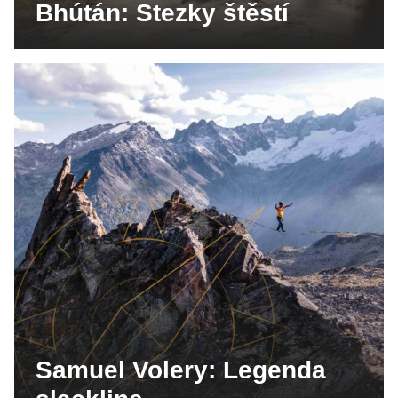
Bhútán: Stezky štěstí
Samuel Volery: Legenda