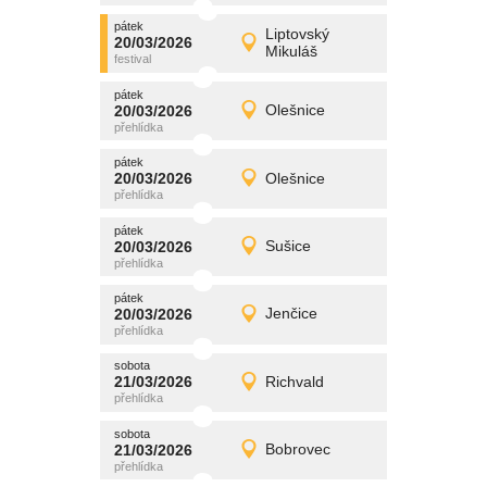
pátek
promítání
Liptovský
20/03/2026
20/03/2026
Detail
Mikuláš
pátek
pátek
promítání
20/03/2026
Olešnice
20/03/2026
Detail
pátek
pátek
promítání
20/03/2026
Olešnice
20/03/2026
Detail
pátek
pátek
promítání
20/03/2026
Sušice
20/03/2026
Detail
pátek
pátek
promítání
20/03/2026
Jenčice
20/03/2026
Detail
pátek
sobota
promítání
21/03/2026
Richvald
21/03/2026
Detail
sobota
sobota
promítání
21/03/2026
Bobrovec
21/03/2026
Detail
sobota