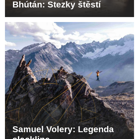
Bhútán: Stezky štěstí
Samuel Volery: Legenda