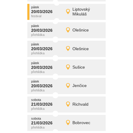
pátek
promítání
Liptovský
20/03/2026
20/03/2026
Detail
Mikuláš
pátek
pátek
promítání
20/03/2026
Olešnice
20/03/2026
Detail
pátek
pátek
promítání
20/03/2026
Olešnice
20/03/2026
Detail
pátek
pátek
promítání
20/03/2026
Sušice
20/03/2026
Detail
pátek
pátek
promítání
20/03/2026
Jenčice
20/03/2026
Detail
pátek
sobota
promítání
21/03/2026
Richvald
21/03/2026
Detail
sobota
sobota
promítání
21/03/2026
Bobrovec
21/03/2026
Detail
sobota