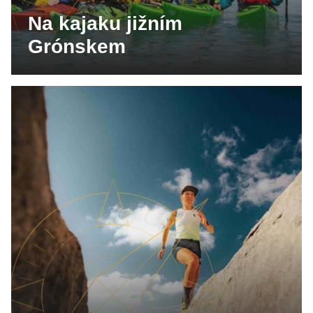
Na kajaku jižním
Grónskem