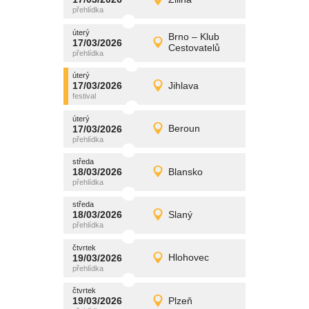
17/03/2026
Detail
úterý
úterý
promítání
Brno – Klub
17/03/2026
17/03/2026
Detail
Cestovatelů
úterý
úterý
promítání
17/03/2026
Jihlava
17/03/2026
Detail
úterý
úterý
promítání
17/03/2026
Beroun
17/03/2026
Detail
úterý
středa
promítání
18/03/2026
Blansko
18/03/2026
Detail
středa
středa
promítání
18/03/2026
Slaný
18/03/2026
Detail
středa
čtvrtek
promítání
19/03/2026
Hlohovec
19/03/2026
Detail
čtvrtek
čtvrtek
promítání
19/03/2026
Plzeň
19/03/2026
Detail