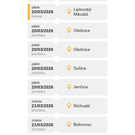
pátek
promítání
Liptovský
20/03/2026
20/03/2026
Detail
Mikuláš
pátek
pátek
promítání
20/03/2026
Olešnice
20/03/2026
Detail
pátek
pátek
promítání
20/03/2026
Olešnice
20/03/2026
Detail
pátek
pátek
promítání
20/03/2026
Sušice
20/03/2026
Detail
pátek
pátek
promítání
20/03/2026
Jenčice
20/03/2026
Detail
pátek
sobota
promítání
21/03/2026
Richvald
21/03/2026
Detail
sobota
sobota
promítání
21/03/2026
Bobrovec
21/03/2026
Detail
sobota