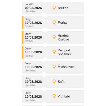
pondělí
promítání
09/03/2026
Brezno
09/03/2026
Detail
pondělí
úterý
promítání
10/03/2026
Praha
10/03/2026
Detail
úterý
úterý
promítání
Hradec
10/03/2026
10/03/2026
Detail
Králové
úterý
úterý
promítání
Pec pod
10/03/2026
10/03/2026
Detail
Sněžkou
úterý
úterý
promítání
10/03/2026
Michalovce
10/03/2026
Detail
úterý
úterý
promítání
10/03/2026
Šaľa
10/03/2026
Detail
úterý
úterý
promítání
10/03/2026
Vrchlabí
10/03/2026
Detail
úterý