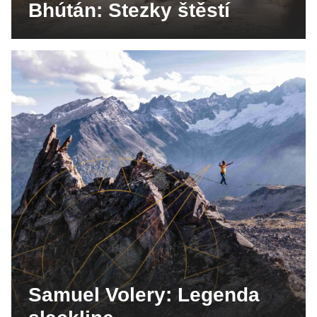
Bhútán: Stezky štěstí
Samuel Volery: Legenda