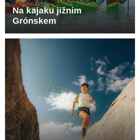
Na kajaku jižním
Grónskem