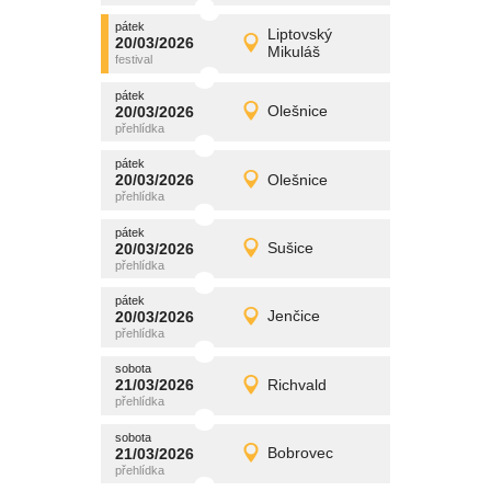
pátek
promítání
Liptovský
20/03/2026
20/03/2026
Detail
Mikuláš
pátek
pátek
promítání
20/03/2026
Olešnice
20/03/2026
Detail
pátek
pátek
promítání
20/03/2026
Olešnice
20/03/2026
Detail
pátek
pátek
promítání
20/03/2026
Sušice
20/03/2026
Detail
pátek
pátek
promítání
20/03/2026
Jenčice
20/03/2026
Detail
pátek
sobota
promítání
21/03/2026
Richvald
21/03/2026
Detail
sobota
sobota
promítání
21/03/2026
Bobrovec
21/03/2026
Detail
sobota