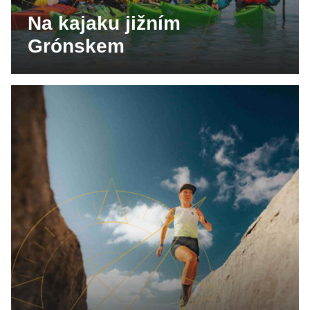
Na kajaku jižním
Grónskem