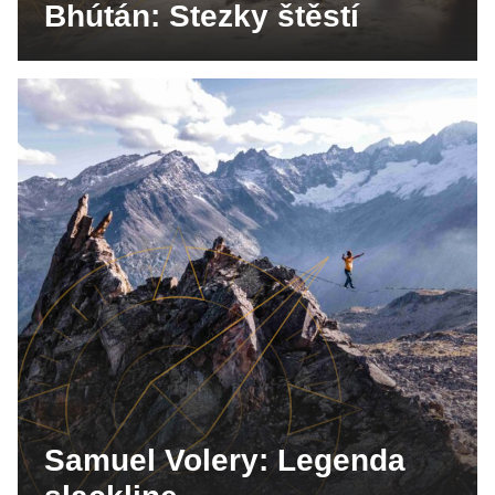
Bhútán: Stezky štěstí
Samuel Volery: Legenda