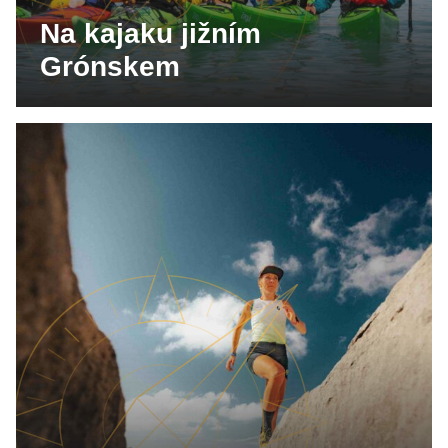
Na kajaku jižním
Grónskem