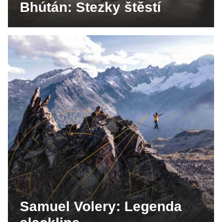
Bhútán: Stezky štěstí
Samuel Volery: Legenda