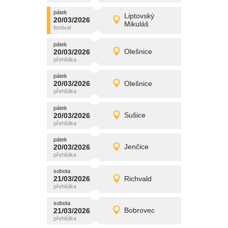
pátek
promítání
Liptovský
20/03/2026
20/03/2026
Detail
Mikuláš
pátek
pátek
promítání
20/03/2026
Olešnice
20/03/2026
Detail
pátek
pátek
promítání
20/03/2026
Olešnice
20/03/2026
Detail
pátek
pátek
promítání
20/03/2026
Sušice
20/03/2026
Detail
pátek
pátek
promítání
20/03/2026
Jenčice
20/03/2026
Detail
pátek
sobota
promítání
21/03/2026
Richvald
21/03/2026
Detail
sobota
sobota
promítání
21/03/2026
Bobrovec
21/03/2026
Detail
sobota