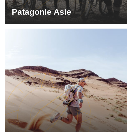
Patagonie Asie