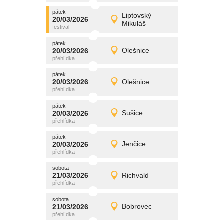
pátek
promítání
Liptovský
20/03/2026
20/03/2026
Detail
Mikuláš
pátek
pátek
promítání
20/03/2026
Olešnice
20/03/2026
Detail
pátek
pátek
promítání
20/03/2026
Olešnice
20/03/2026
Detail
pátek
pátek
promítání
20/03/2026
Sušice
20/03/2026
Detail
pátek
pátek
promítání
20/03/2026
Jenčice
20/03/2026
Detail
pátek
sobota
promítání
21/03/2026
Richvald
21/03/2026
Detail
sobota
sobota
promítání
21/03/2026
Bobrovec
21/03/2026
Detail
sobota