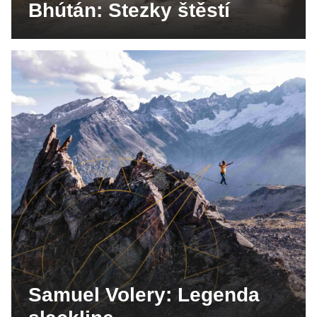
Bhútán: Stezky štěstí
Samuel Volery: Legenda