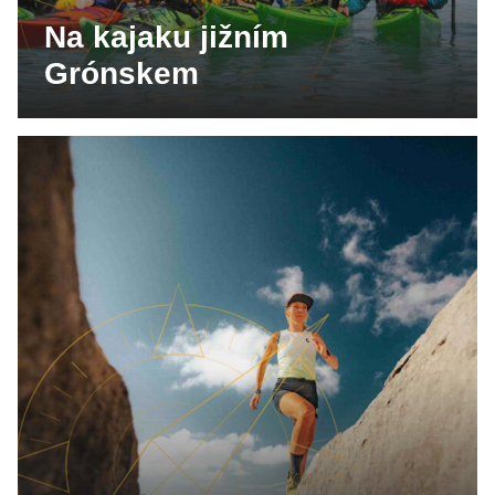
Na kajaku jižním
Grónskem